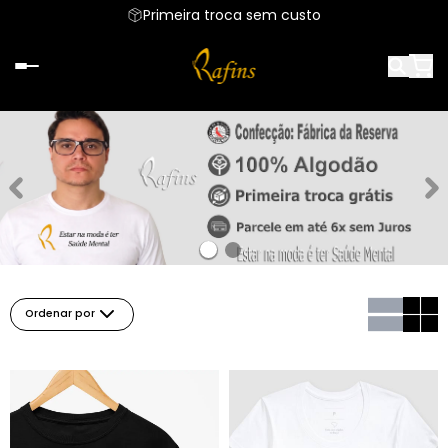
Primeira troca sem custo
Ordenar por