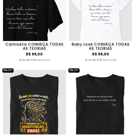
Camiseta CONHEÇA TODAS
Baby Look CONHEÇA TODAS
AS TEORIAS
AS TEORIAS
R$ 99,00
R$ 99,00
6x de R$ 16,50 sem juros
6x de R$ 16,50 sem juros
10% OFF
10% OFF