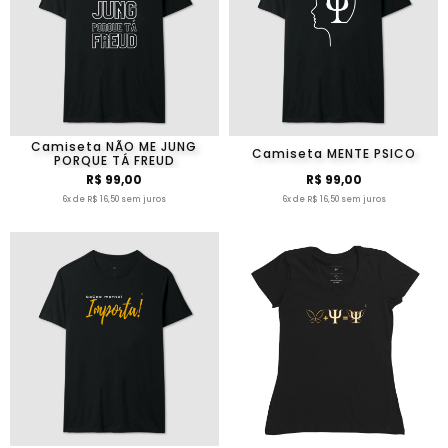
Camiseta NÃO ME JUNG
Camiseta MENTE PSICO
PORQUE TÁ FREUD
R$ 99,00
R$ 99,00
6x de R$ 16,50 sem juros
6x de R$ 16,50 sem juros