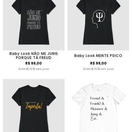
Baby Look NÃO ME JUNG
Baby Look MENTE PSICO
PORQUE TÁ FREUD
R$ 99,00
R$ 99,00
6x de R$ 16,50 sem juros
6x de R$ 16,50 sem juros