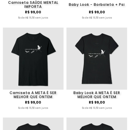
Camiseta SAÚDE MENTAL
Baby Look - Borboleta + Psi
IMPORTA
R$ 99,00
R$ 99,00
6x de R$ 16,50 sem juros
6x de R$ 16,50 sem juros
Camiseta A META É SER
Baby Look A META É SER
MELHOR QUE ONTEM
MELHOR QUE ONTEM
R$ 99,00
R$ 99,00
6x de R$ 16,50 sem juros
6x de R$ 16,50 sem juros