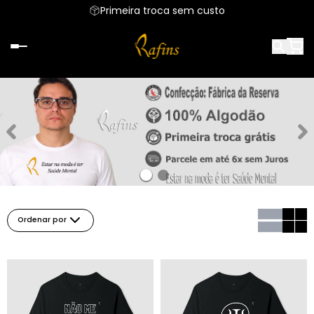
Primeira troca sem custo
Ordenar por