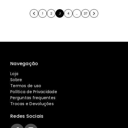
1
2
3
4
…
37
Navegação
Loja
Sobre
Termos de uso
Política de Privacidade
Perguntas frequentes
Trocas e Devoluções
Redes Sociais