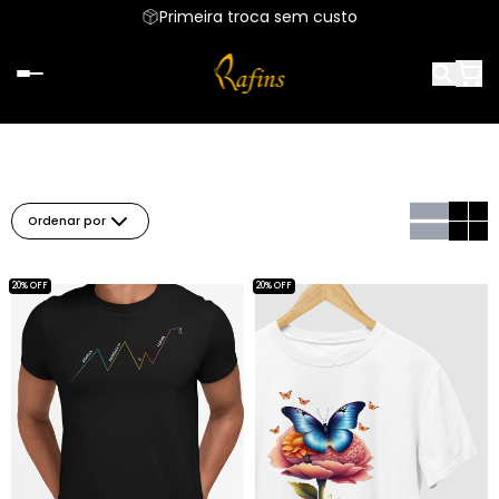
Primeira troca sem custo
Ordenar por
20% OFF
20% OFF