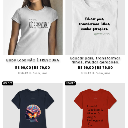
Educar pais, transformar
Baby Look NÃO É FRESCURA
filhos, mudar gerações.
R$ 99,00
| R$ 79,00
R$ 99,00
| R$ 79,00
6x de R$ 13,17 sem juros
6x de R$ 13,17 sem juros
20% OFF
20% OFF