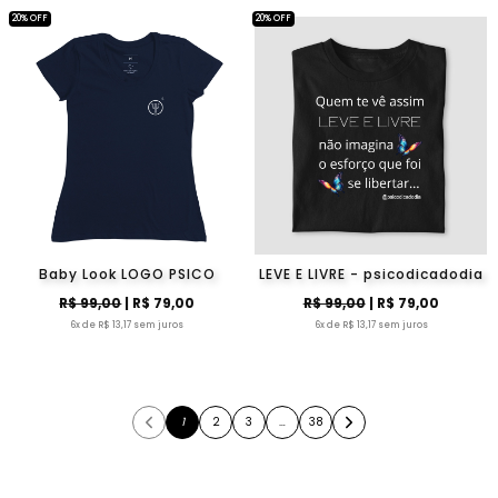
20% OFF
20% OFF
Baby Look LOGO PSICO
LEVE E LIVRE - psicodicadodia
R$ 99,00
| R$ 79,00
R$ 99,00
| R$ 79,00
6x de R$ 13,17 sem juros
6x de R$ 13,17 sem juros
1
2
3
…
38