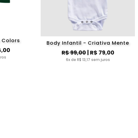
 Colors
Body Infantil - Criativa Mente
4,00
R$ 99,00
| R$ 79,00
uros
6x de R$ 13,17 sem juros