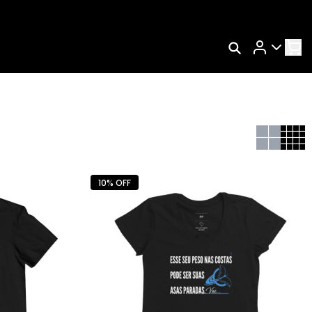
Rastrear Meu Pedido
Trocar Meu Pedido
Avaliar Meu Pedido
Entrar | Cadastrar
10% OFF