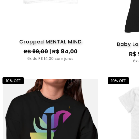
Cropped MENTAL MIND
Baby Lo
R$ 99,00
| R$ 84,00
R$ 
6x de R$ 14,00 sem juros
6x 
10% OFF
10% OFF