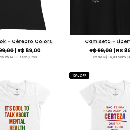
ok - Cérebro Colors
Camiseta - Liber
99,00
| R$ 89,00
R$ 99,00
| R$ 8
de R$ 14,83 sem juros
6x de R$ 14,83 sem j
10% OFF