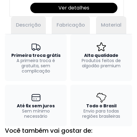
Ver detalhes
Descrição
Fabricação
Material
Primeira troca grátis
Alta qualidade
A primeira troca é
Produtos feitos de
gratuita, sem
algodão premium
complicação
Até 6x sem juros
Todo o Brasil
Sem mínimo
Envio para todas
necessário
regiões brasileiras
Você também vai gostar de: