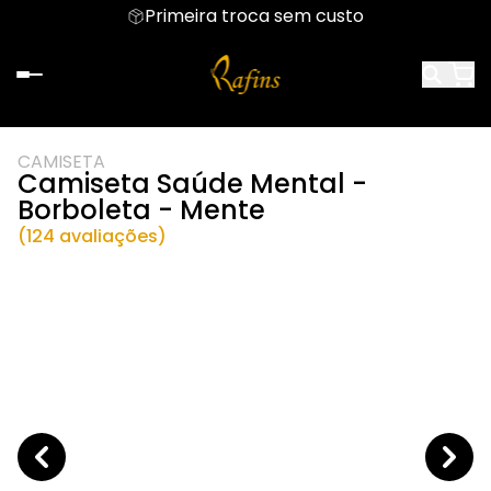
Primeira troca sem custo
CAMISETA
Camiseta Saúde Mental -
Borboleta - Mente
(124 avaliações)