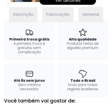
Ver detalhes
Descrição
Fabricação
Material
Primeira troca grátis
Alta qualidade
A primeira troca é
Produtos feitos de
gratuita, sem
algodão premium
complicação
Até 6x sem juros
Todo o Brasil
Sem mínimo
Envio para todas
necessário
regiões brasileiras
Você também vai gostar de: