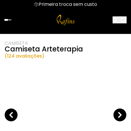
Primeira troca sem custo
CAMISETA
Camiseta Arteterapia
(124 avaliações)