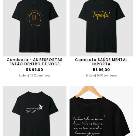
Camiseta - AS RESPOSTAS
Camiseta SAÚDE MENTAL
ESTÃO DENTRO DE VOCÊ
IMPORTA
R$ 99,00
R$ 99,00
6x de R$ 16,50 sem juros
6x de R$ 16,50 sem juros