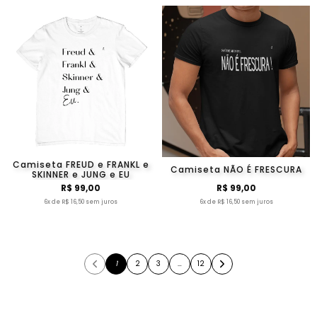
Camiseta FREUD e FRANKL e
Camiseta NÃO É FRESCURA
SKINNER e JUNG e EU
R$ 99,00
R$ 99,00
6x de R$ 16,50 sem juros
6x de R$ 16,50 sem juros
1
2
3
…
12