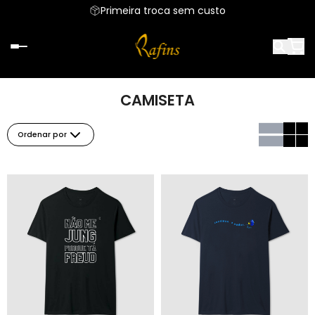
Primeira troca sem custo
CAMISETA
Ordenar por